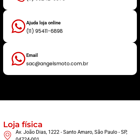
Ajuda loja online
(11) 95411-6898
Email
sac@angelsmoto.com.br
Buscamos sempre proporcionar a melhor experiência aos nossos clientes
Loja física
Av. João Dias, 1222 - Santo Amaro, São Paulo - SP,
04724-001