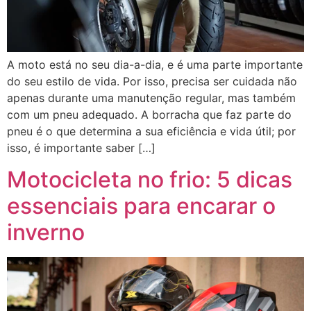
A moto está no seu dia-a-dia, e é uma parte importante
do seu estilo de vida. Por isso, precisa ser cuidada não
apenas durante uma manutenção regular, mas também
com um pneu adequado. A borracha que faz parte do
pneu é o que determina a sua eficiência e vida útil; por
isso, é importante saber […]
Motocicleta no frio: 5 dicas
essenciais para encarar o
inverno