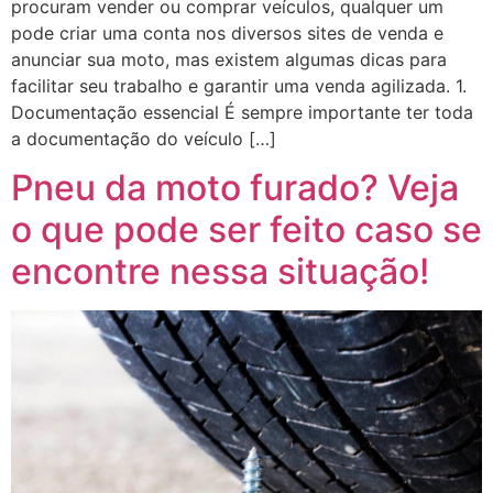
procuram vender ou comprar veículos, qualquer um
pode criar uma conta nos diversos sites de venda e
anunciar sua moto, mas existem algumas dicas para
facilitar seu trabalho e garantir uma venda agilizada. 1.
Documentação essencial É sempre importante ter toda
a documentação do veículo […]
Pneu da moto furado? Veja
o que pode ser feito caso se
encontre nessa situação!