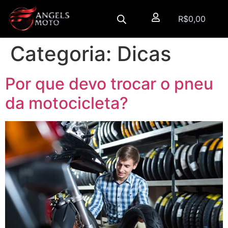
R$
0,00
Categoria:
Dicas
Por que devo trocar o pneu
da motocicleta?