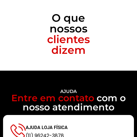
O que
nossos
clientes
dizem
AJUDA
Entre em contato
com o
nosso atendimento
AJUDA LOJA FÍSICA
(11) 96242-3878