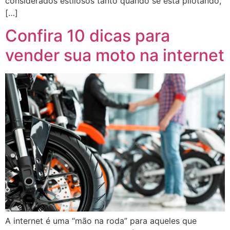
considerados estilosos tanto quando se está pilotando,
[…]
Confira 10 dicas para
vender sua moto na internet
A internet é uma “mão na roda” para aqueles que