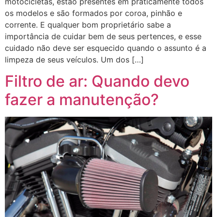
motocicletas, estão presentes em praticamente todos
os modelos e são formados por coroa, pinhão e
corrente. E qualquer bom proprietário sabe a
importância de cuidar bem de seus pertences, e esse
cuidado não deve ser esquecido quando o assunto é a
limpeza de seus veículos. Um dos […]
Filtro de ar: Quando devo
fazer a manutenção?