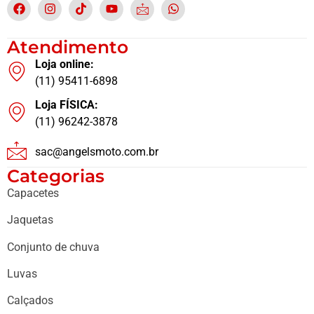
Atendimento
Loja online:
(11) 95411-6898
Loja FÍSICA:
(11) 96242-3878
sac@angelsmoto.com.br
Categorias
Capacetes
Jaquetas
Conjunto de chuva
Luvas
Calçados