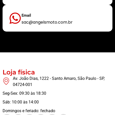
Email
sac@angelsmoto.com.br
Buscamos sempre proporcionar a melhor experiência aos nossos clientes
Loja física
Av. João Dias, 1222 - Santo Amaro, São Paulo - SP,
04724-001
Seg-Sex: 09:30 às 18:30
Sáb: 10:00 às 14:00
Domingos e feriado: fechado