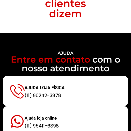
clientes
dizem
AJUDA
Entre em contato
com o
nosso atendimento
AJUDA LOJA FÍSICA
(11) 96242-3878
Ajuda loja online
(11) 95411-6898