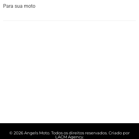
Para sua moto
© 2026 Angels Moto. Todos os direitos reservados. Criado por
LACM Agency.