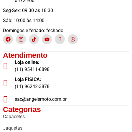
04724-001
Seg-Sex: 09:30 às 18:30
Sáb: 10:00 às 14:00
Domingos e feriado: fechado
Atendimento
Loja online:
(11) 95411-6898
Loja FÍSICA:
(11) 96242-3878
sac@angelsmoto.com.br
Categorias
Capacetes
Jaquetas