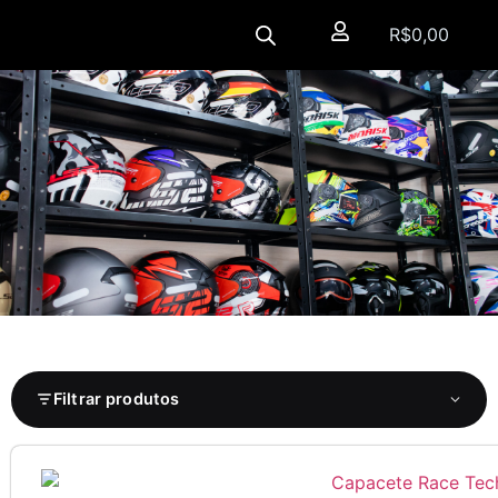
R$
0,00
Filtrar produtos