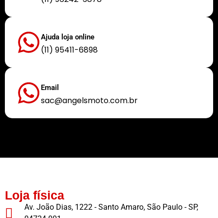
Ajuda loja online
(11) 95411-6898
Email
sac@angelsmoto.com.br
Buscamos sempre proporcionar a melhor experiência aos nossos clientes
Loja física
Av. João Dias, 1222 - Santo Amaro, São Paulo - SP,