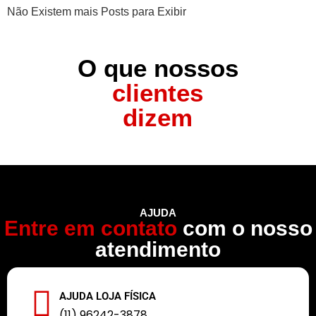
Não Existem mais Posts para Exibir
O que nossos
clientes
dizem
AJUDA
Entre em contato
com o nosso
atendimento
AJUDA LOJA FÍSICA
(11) 96242-3878