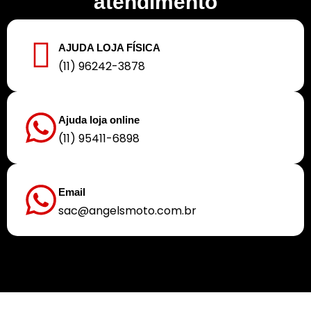
atendimento
AJUDA LOJA FÍSICA
(11) 96242-3878
Ajuda loja online
(11) 95411-6898
Email
sac@angelsmoto.com.br
Buscamos sempre proporcionar a melhor experiência aos nossos clientes