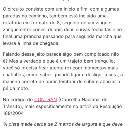
O circuito consiste com um início e fim, com algumas
paradas no caminho, também está incluído uma
rotatória em formato de 8, seguido de um zingue-
zangue entre cones, depois duas curvas fechadas e no
final uma prancha passando para segunda marcha que
levará a linha de chegada.
Falando desse jeito parece algo bem complicado não
é? Mas a verdade é que é um trajeto bem tranquilo,
você só precisa ficar atenta (o) com momentos mais
chatinhos, como saber quando ligar e desligar a seta, a
maneira correta de parar, lembrar de subir e abaixar o
pé da moto.
No código do
CONTRAN
(Conselho Nacional de
Trânsito), mais especificamente no art.17 da Resolução
168/2004.
“A pista mede cerca de 2 metros de largura e que deve