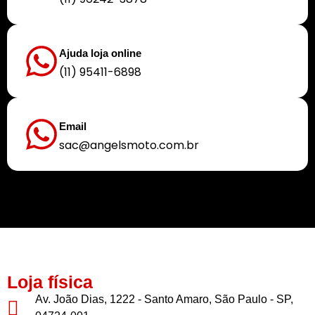
Ajuda loja online
(11) 95411-6898
Email
sac@angelsmoto.com.br
Buscamos sempre proporcionar a melhor experiência aos nossos clientes
Loja física
Av. João Dias, 1222 - Santo Amaro, São Paulo - SP,