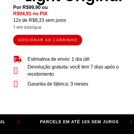
Por
R$
99,90
ou
R$
94,91
no PIX
12x de
R$
8,33
sem juros
1 em estoque
ADICIONAR AO CARRINHO
Estimativa de envio: 1 dia útil
Devolução gratuita: você tem 7 dias após o
recebimento
Garantia de fábrica: 3 meses
PARCELE EM ATÉ 10X SEM JUROS