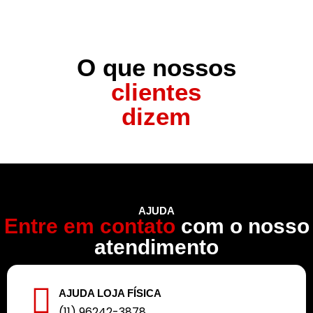
O que nossos
clientes
dizem
AJUDA
Entre em contato
com o nosso
atendimento
AJUDA LOJA FÍSICA
(11) 96242-3878