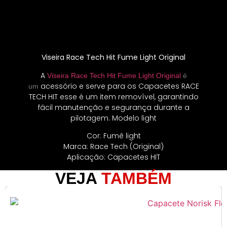
Viseira Race Tech Hit Fume Light Original
A
Viseira Race Tech Hit Fume Light Original
é
acessório e serve para os Capacetes RACE
um
TECH HIT esse é um item removível, garantindo
fácil manutenção e segurança durante a
pilotagem. Modelo light
Cor: Fumê light
Marca: Race Tech (Original)
Aplicação: Capacetes HIT
VEJA
TAMBÉM