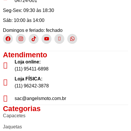
04724-001
Seg-Sex: 09:30 às 18:30
Sáb: 10:00 às 14:00
Domingos e feriado: fechado
Atendimento
Loja online:
(11) 95411-6898
Loja FÍSICA:
(11) 96242-3878
sac@angelsmoto.com.br
Categorias
Capacetes
Jaquetas