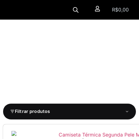
R$
0,00
Filtrar produtos