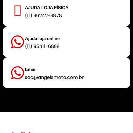
AJUDA LOJA FÍSICA
(11) 96242-3878
Ajuda loja online
(11) 95411-6898
Email
sac@angelsmoto.com.br
Buscamos sempre proporcionar a melhor experiência aos nossos clientes