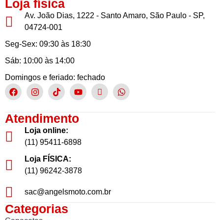
Loja física
Av. João Dias, 1222 - Santo Amaro, São Paulo - SP,
04724-001
Seg-Sex: 09:30 às 18:30
Sáb: 10:00 às 14:00
Domingos e feriado: fechado
Atendimento
Loja online:
(11) 95411-6898
Loja FÍSICA:
(11) 96242-3878
sac@angelsmoto.com.br
Categorias