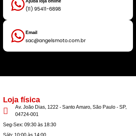
Ajuda loja online
(11) 95411-6898
Email
sac@angelsmoto.com.br
Buscamos sempre proporcionar a melhor experiência aos nossos clientes
Loja física
Av. João Dias, 1222 - Santo Amaro, São Paulo - SP,
04724-001
Seg-Sex: 09:30 às 18:30
Sáb: 10:00 às 14:00