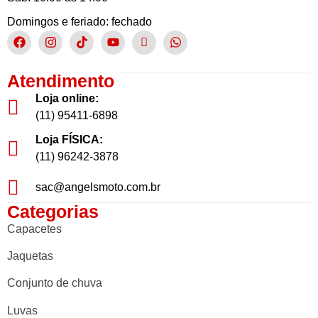
Domingos e feriado: fechado
Atendimento
Loja online:
(11) 95411-6898
Loja FÍSICA:
(11) 96242-3878
sac@angelsmoto.com.br
Categorias
Capacetes
Jaquetas
Conjunto de chuva
Luvas