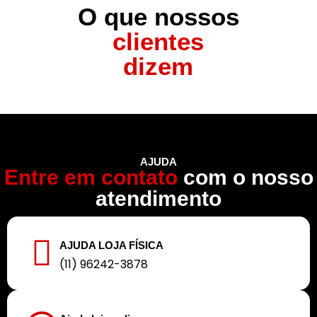
O que nossos
clientes
dizem
AJUDA
Entre em contato
com o nosso
atendimento
AJUDA LOJA FÍSICA
(11) 96242-3878