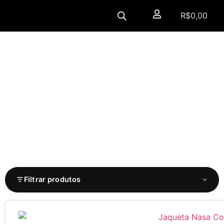
R$
0,00
Filtrar produtos