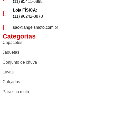
(11) 95411-6898
Loja FÍSICA:
(11) 96242-3878
sac@angelsmoto.com.br
Categorias
Capacetes
Jaquetas
Conjunto de chuva
Luvas
Calçados
Para sua moto