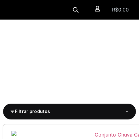
R$
0,00
Filtrar produtos