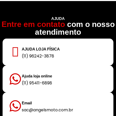
AJUDA
Entre em contato
com o nosso
atendimento
AJUDA LOJA FÍSICA
(11) 96242-3878
Ajuda loja online
(11) 95411-6898
Email
sac@angelsmoto.com.br