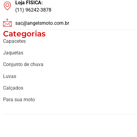
Loja FÍSICA:
(11) 96242-3878
sac@angelsmoto.com.br
Categorias
Capacetes
Jaquetas
Conjunto de chuva
Luvas
Calçados
Para sua moto