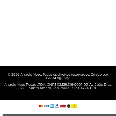
© 2026 Angels Moto. Todos os direitos reservados. Criado por
LACM Agency.
Angels Moto Peças LTDA, CNPJ 02.129.316/0001-03, Av. João Dias,
1222 - Santo Amaro, São Paulo - SP, 04724-001.