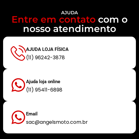
AJUDA
Entre em contato
com o
nosso atendimento
AJUDA LOJA FÍSICA
(11) 96242-3878
Ajuda loja online
(11) 95411-6898
Email
sac@angelsmoto.com.br
Buscamos sempre proporcionar a melhor experiência aos nossos clientes