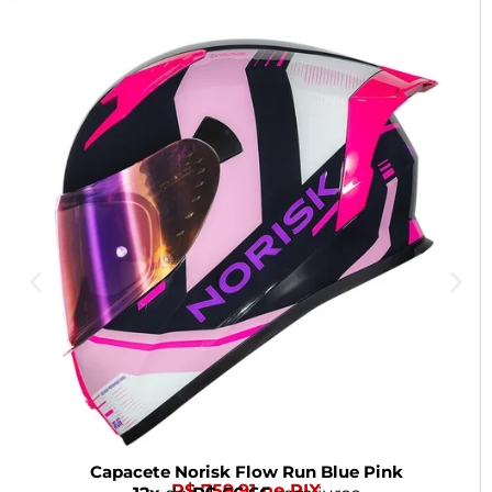
Capacete Norisk Flow Run Blue Pink
R$ 759,91 no PIX