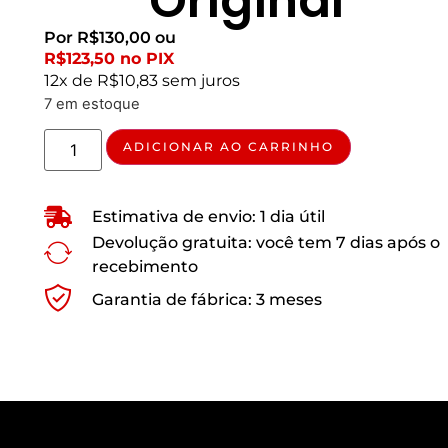
Original
Por
R$
130,00
ou
R$
123,50
no PIX
12x de
R$
10,83
sem juros
7 em estoque
ADICIONAR AO CARRINHO
Estimativa de envio: 1 dia útil
Devolução gratuita: você tem 7 dias após o
recebimento
Garantia de fábrica: 3 meses