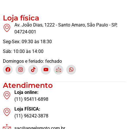
Loja física
Av. João Dias, 1222 - Santo Amaro, São Paulo - SP,
04724-001
Seg-Sex: 09:30 às 18:30
Sáb: 10:00 às 14:00
Domingos e feriado: fechado
Atendimento
Loja online:
(11) 95411-6898
Loja FÍSICA:
(11) 96242-3878
sac@angelsmoto.com.br