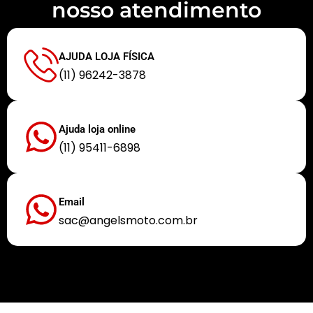
nosso atendimento
AJUDA LOJA FÍSICA
(11) 96242-3878
Ajuda loja online
(11) 95411-6898
Email
sac@angelsmoto.com.br
Buscamos sempre proporcionar a melhor experiência aos nossos clientes