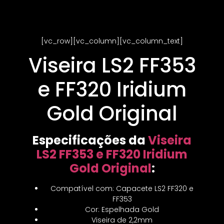
[vc_row][vc_column][vc_column_text]
Viseira LS2 FF353
e FF320 Iridium
Gold Original
Especificações da
Viseira
LS2 FF353 e FF320 Iridium
Gold Original
:
Compatível com: Capacete LS2 FF320 e
FF353
Cor: Espelhada Gold
Viseira de 2,2mm