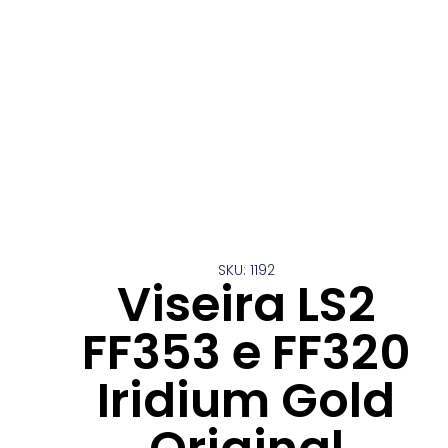
SKU: 1192
Viseira LS2
FF353 e FF320
Iridium Gold