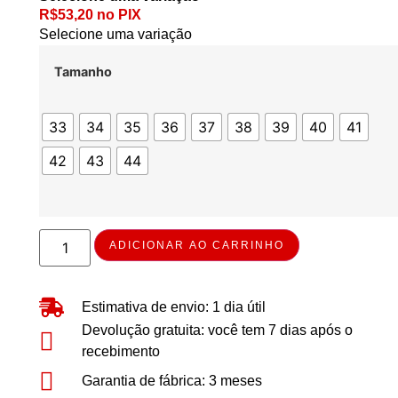
R$
53,20
no PIX
Selecione uma variação
Tamanho
33
34
35
36
37
38
39
40
41
42
43
44
ADICIONAR AO CARRINHO
Estimativa de envio: 1 dia útil
Devolução gratuita: você tem 7 dias após o
recebimento
Garantia de fábrica: 3 meses