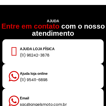
AJUDA
Entre em contato
com o nosso
atendimento
AJUDA LOJA FÍSICA
(11) 96242-3878
Ajuda loja online
(11) 95411-6898
Email
sac@angelsmoto.com.br