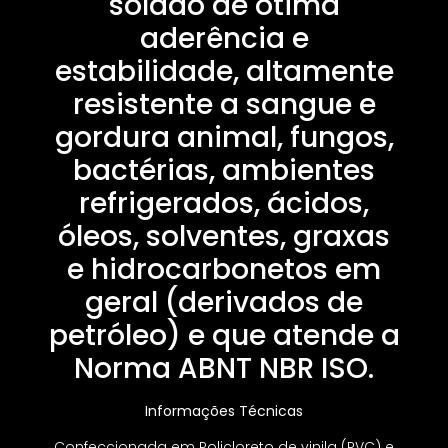
solado de ótima
aderência e
estabilidade, altamente
resistente a sangue e
gordura animal, fungos,
bactérias, ambientes
refrigerados, ácidos,
óleos, solventes, graxas
e hidrocarbonetos em
geral (derivados de
petróleo) e que atende a
Norma ABNT NBR ISO.
Informações Técnicas
Confeccionada em Policloreto de vinila (PVC) e