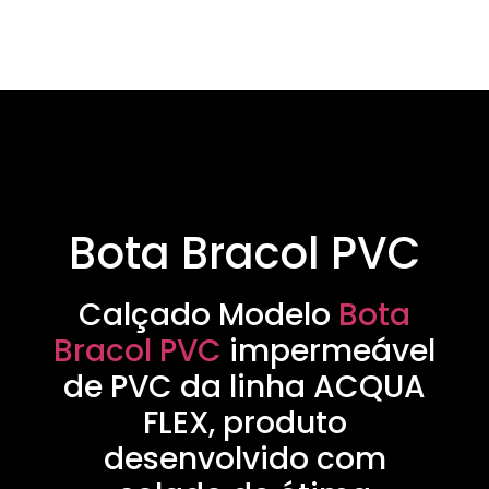
Bota Bracol PVC
Calçado Modelo
Bota
Bracol PVC
impermeável
de PVC da linha ACQUA
FLEX, produto
desenvolvido com