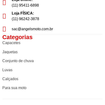
(11) 95411-6898
Loja FÍSICA:
(11) 96242-3878
sac@angelsmoto.com.br
Categorias
Capacetes
Jaquetas
Conjunto de chuva
Luvas
Calçados
Para sua moto