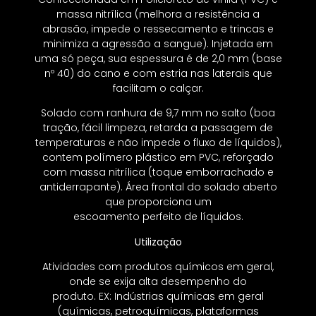
massa nitrílica (melhora a resistência a
abrasão, impede o ressecamento e trincas e
minimiza a agressão a sangue). Injetada em
uma só peça, sua espessura é de 2,0 mm (base
nº 40) do cano e com estria nas laterais que
facilitam o calçar.
Solado com ranhura de 9,7 mm no salto (boa
tração, fácil limpeza, retarda a passagem de
temperaturas e não impede o fluxo de líquidos),
contem polímero plástico em PVC, reforçado
com massa nitrílica (toque emborrachado e
antiderrapante). Área frontal do solado aberto
que proporciona um
escoamento perfeito de líquidos.
Utilização
Atividades com produtos químicos em geral,
onde se exija alta desempenho do
produto. EX: Indústrias químicas em geral
(químicas, petroquímicas, plataformas