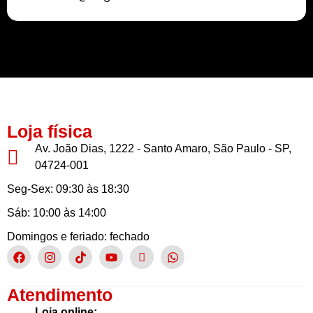
Buscamos sempre proporcionar a melhor experiência aos nossos clientes
Loja física
Av. João Dias, 1222 - Santo Amaro, São Paulo - SP,
04724-001
Seg-Sex: 09:30 às 18:30
Sáb: 10:00 às 14:00
Domingos e feriado: fechado
Atendimento
Loja online: