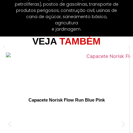
petrolíferas), postos de gasolinas, transporte de
produtos perigosos, construção civil, usinas de
cana de açúcar, saneamento básico,
agricultura
e jardinagem.
VEJA
TAMBÉM
Capacete Norisk Flow Run Blue Pink