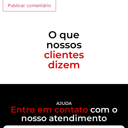
O que
nossos
clientes
dizem
AJUDA
Entre em contato
com o
nosso atendimento