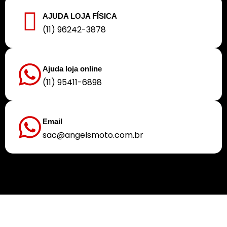
AJUDA LOJA FÍSICA
(11) 96242-3878
Ajuda loja online
(11) 95411-6898
Email
sac@angelsmoto.com.br
Buscamos sempre proporcionar a melhor experiência aos nossos clientes