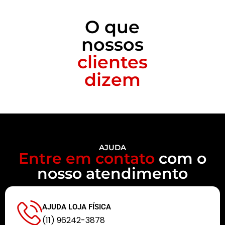
O que
nossos
clientes
dizem
AJUDA
Entre em contato
com o
nosso atendimento
AJUDA LOJA FÍSICA
(11) 96242-3878