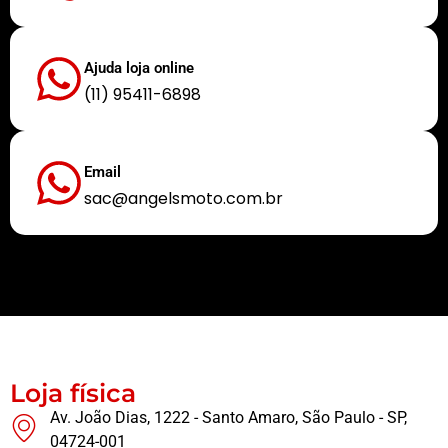
Ajuda loja online
(11) 95411-6898
Email
sac@angelsmoto.com.br
Buscamos sempre proporcionar a melhor experiência aos nossos clientes
Loja física
Av. João Dias, 1222 - Santo Amaro, São Paulo - SP,
04724-001