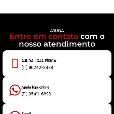
AJUDA
Entre em contato
com o
nosso atendimento
AJUDA LOJA FÍSICA
(11) 96242-3878
Ajuda loja online
(11) 95411-6898
Email