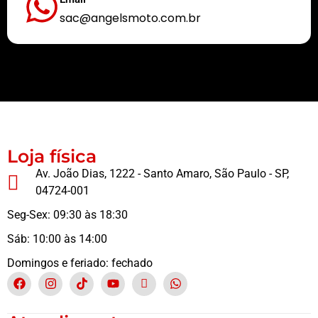
sac@angelsmoto.com.br
Buscamos sempre proporcionar a melhor experiência aos nossos clientes
Loja física
Av. João Dias, 1222 - Santo Amaro, São Paulo - SP,
04724-001
Seg-Sex: 09:30 às 18:30
Sáb: 10:00 às 14:00
Domingos e feriado: fechado