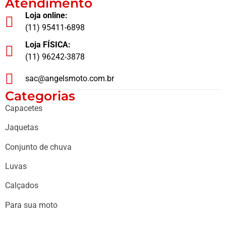
Atendimento
Loja online:
(11) 95411-6898
Loja FÍSICA:
(11) 96242-3878
sac@angelsmoto.com.br
Categorias
Capacetes
Jaquetas
Conjunto de chuva
Luvas
Calçados
Para sua moto