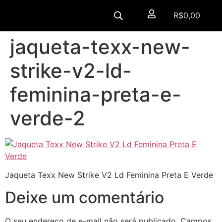
R$
0,00
jaqueta-texx-new-
strike-v2-ld-
feminina-preta-e-
verde-2
Jaqueta Texx New Strike V2 Ld Feminina Preta E Verde
Deixe um comentário
O seu endereço de e-mail não será publicado.
Campos