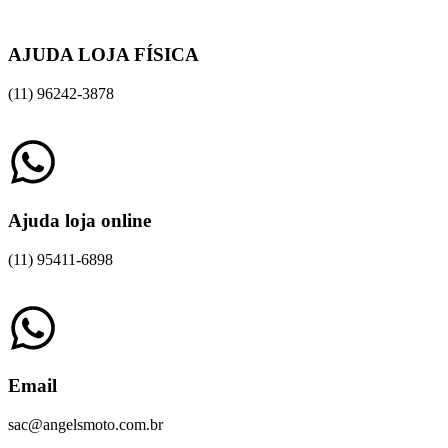
AJUDA LOJA FÍSICA
(11) 96242-3878
Ajuda loja online
(11) 95411-6898
Email
sac@angelsmoto.com.br