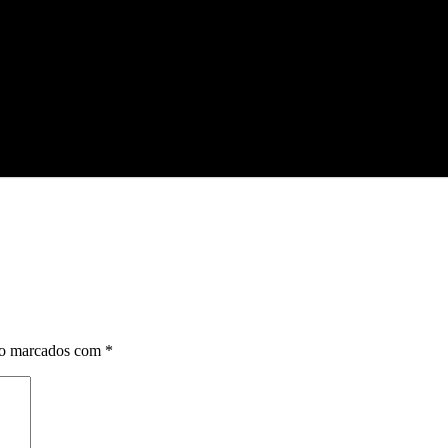
ão marcados com
*