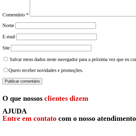
Comentário
*
Nome
E-mail
Site
Salvar meus dados neste navegador para a próxima vez que eu co
Quero receber novidades e promoções.
O que nossos
clientes dizem
AJUDA
Entre em contato
com o nosso atendimento