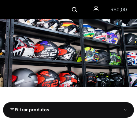
R$
0,00
Filtrar produtos