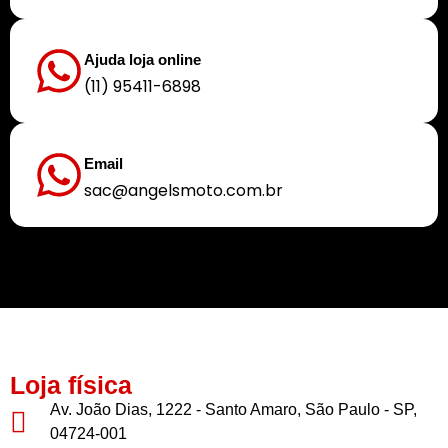
Ajuda loja online
(11) 95411-6898
Email
sac@angelsmoto.com.br
Buscamos sempre proporcionar a melhor experiência aos nossos clientes
Loja física
Av. João Dias, 1222 - Santo Amaro, São Paulo - SP,
04724-001