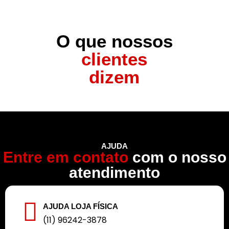
O que nossos
clientes
dizem
AJUDA
Entre em contato
com o nosso
atendimento
AJUDA LOJA FÍSICA
(11) 96242-3878