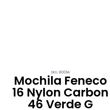
SKU: 8003A
Mochila Feneco
16 Nylon Carbon
46 Verde G