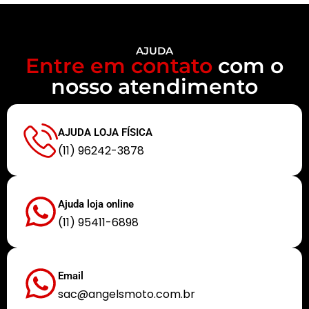
AJUDA
Entre em contato
com o
nosso atendimento
AJUDA LOJA FÍSICA
(11) 96242-3878
Ajuda loja online
(11) 95411-6898
Email
sac@angelsmoto.com.br