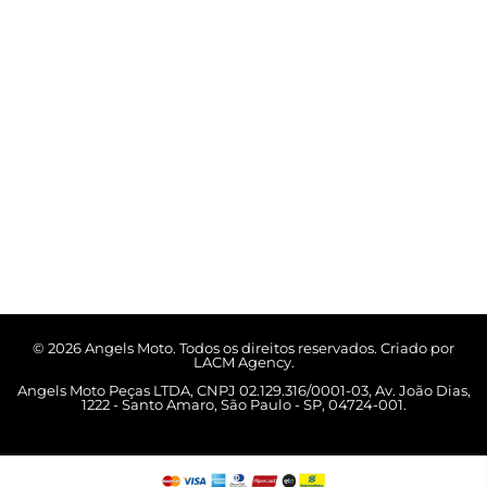
© 2026 Angels Moto. Todos os direitos reservados. Criado por
LACM Agency.
Angels Moto Peças LTDA, CNPJ 02.129.316/0001-03, Av. João Dias,
1222 - Santo Amaro, São Paulo - SP, 04724-001.