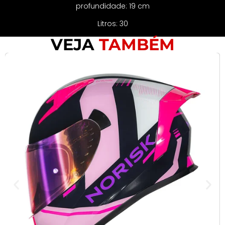
profundidade: 19 cm
Litros: 30
VEJA
TAMBÉM