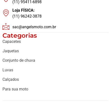
(11) 95411-6898
Loja FÍSICA:
(11) 96242-3878
sac@angelsmoto.com.br
Categorias
Capacetes
Jaquetas
Conjunto de chuva
Luvas
Calçados
Para sua moto