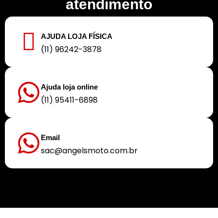
atendimento
AJUDA LOJA FÍSICA
(11) 96242-3878
Ajuda loja online
(11) 95411-6898
Email
sac@angelsmoto.com.br
Buscamos sempre proporcionar a melhor experiência aos nossos clientes