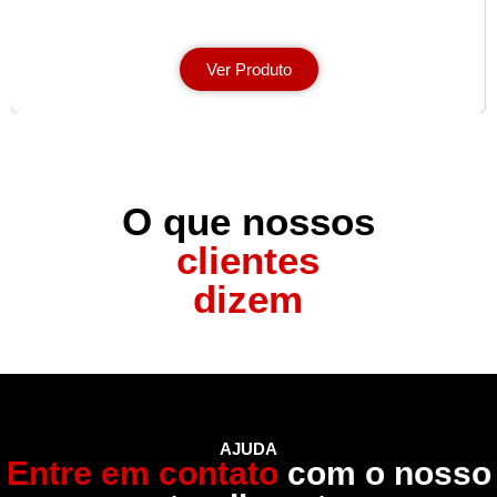
Ver Produto
O que nossos
clientes
dizem
AJUDA
Entre em contato
com o nosso