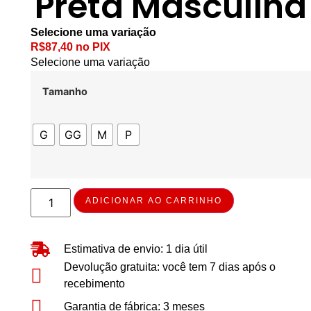
Preta Masculina
Selecione uma variação
R$
87,40
no PIX
Selecione uma variação
Tamanho
G
GG
M
P
ADICIONAR AO CARRINHO
Estimativa de envio: 1 dia útil
Devolução gratuita: você tem 7 dias após o
recebimento
Garantia de fábrica: 3 meses