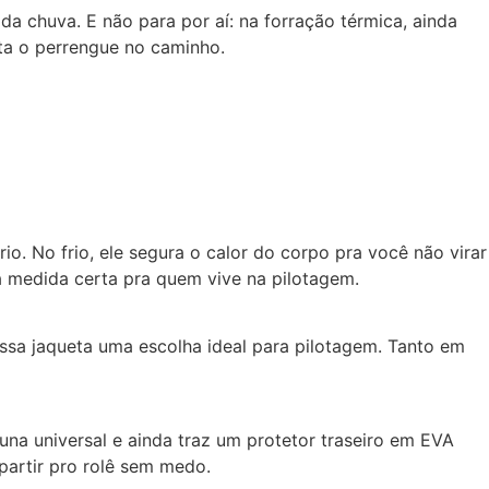
a chuva. E não para por aí: na forração térmica, ainda
ta o perrengue no caminho.
o. No frio, ele segura o calor do corpo pra você não virar
 na medida certa pra quem vive na pilotagem.
essa jaqueta uma escolha ideal para pilotagem. Tanto em
na universal e ainda traz um protetor traseiro em EVA
 partir pro rolê sem medo.