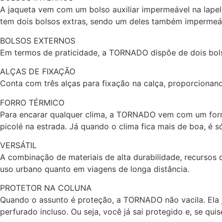
A jaqueta vem com um bolso auxiliar impermeável na lapel
tem dois bolsos extras, sendo um deles também impermeáve
BOLSOS EXTERNOS
Em termos de praticidade, a TORNADO dispõe de dois bols
ALÇAS DE FIXAÇÃO
Conta com três alças para fixação na calça, proporcionan
FORRO TÉRMICO
Para encarar qualquer clima, a TORNADO vem com um forro t
picolé na estrada. Já quando o clima fica mais de boa, é só
VERSÁTIL
A combinação de materiais de alta durabilidade, recursos
uso urbano quanto em viagens de longa distância.
PROTETOR NA COLUNA
Quando o assunto é proteção, a TORNADO não vacila. Ela j
perfurado incluso. Ou seja, você já sai protegido e, se qui