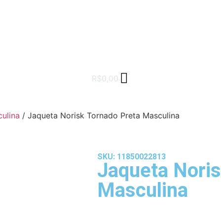
R$
0,00
ulina
/ Jaqueta Norisk Tornado Preta Masculina
SKU: 11850022813
Jaqueta Noris
Masculina