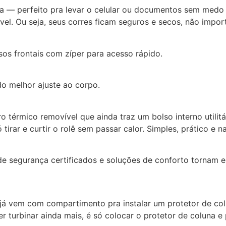
a — perfeito pra levar o celular ou documentos sem medo d
l. Ou seja, seus corres ficam seguros e secos, não impor
os frontais com zíper para acesso rápido.
do melhor ajuste ao corpo.
érmico removível que ainda traz um bolso interno utilitári
 tirar e curtir o rolê sem passar calor. Simples, prático e
 de segurança certificados e soluções de conforto tornam 
á vem com compartimento pra instalar um protetor de colu
ser turbinar ainda mais, é só colocar o protetor de coluna e