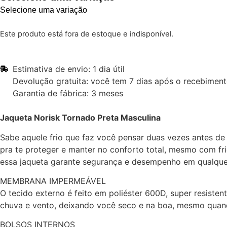
Selecione uma variação
Este produto está fora de estoque e indisponível.
Estimativa de envio: 1 dia útil
Devolução gratuita: você tem 7 dias após o recebimen
Garantia de fábrica: 3 meses
Jaqueta Norisk Tornado Preta Masculina
Sabe aquele frio que faz você pensar duas vezes antes de
pra te proteger e manter no conforto total, mesmo com fr
essa jaqueta garante segurança e desempenho em qualquer 
MEMBRANA IMPERMEÁVEL
O tecido externo é feito em poliéster 600D, super resist
chuva e vento, deixando você seco e na boa, mesmo quan
BOLSOS INTERNOS