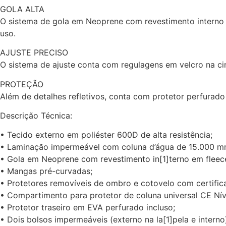
GOLA ALTA
O sistema de gola em Neoprene com revestimento interno 
uso.
AJUSTE PRECISO
O sistema de ajuste conta com regulagens em velcro na ci
PROTEÇÃO
Além de detalhes refletivos, conta com protetor perfurad
Descrição Técnica:
• Tecido externo em poliéster 600D de alta resistência;
• Laminação impermeável com coluna d’água de 15.000 m
• Gola em Neoprene com revestimento in[1]terno em fleec
• Mangas pré-curvadas;
• Protetores removíveis de ombro e cotovelo com certific
• Compartimento para protetor de coluna universal CE Níve
• Protetor traseiro em EVA perfurado incluso;
• Dois bolsos impermeáveis (externo na la[1]pela e interno