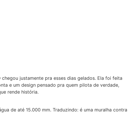
hegou justamente pra esses dias gelados. Ela foi feita
onta e um design pensado pra quem pilota de verdade,
e rende história.
’água de até 15.000 mm. Traduzindo: é uma muralha contra