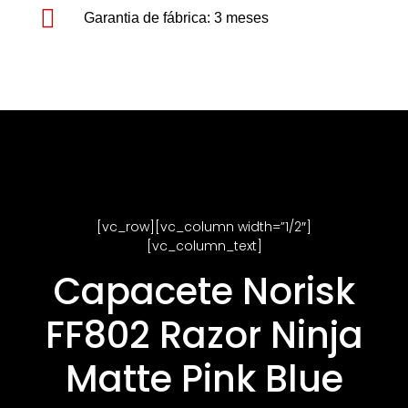
Garantia de fábrica: 3 meses
[vc_row][vc_column width=”1/2″]
[vc_column_text]
Capacete Norisk
FF802 Razor Ninja
Matte Pink Blue