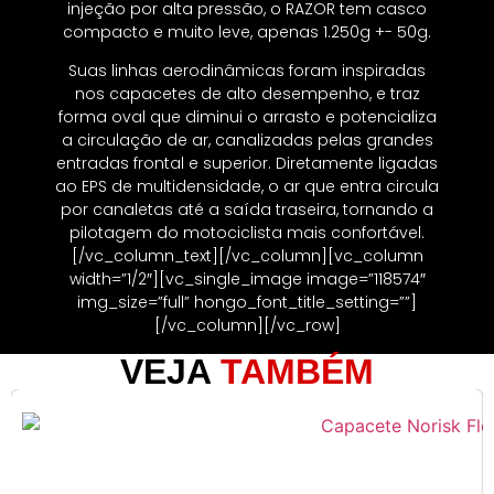
injeção por alta pressão, o RAZOR tem casco
compacto e muito leve, apenas 1.250g +- 50g.
Suas linhas aerodinâmicas foram inspiradas
nos capacetes de alto desempenho, e traz
forma oval que diminui o arrasto e potencializa
a circulação de ar, canalizadas pelas grandes
entradas frontal e superior. Diretamente ligadas
ao EPS de multidensidade, o ar que entra circula
por canaletas até a saída traseira, tornando a
pilotagem do motociclista mais confortável.
[/vc_column_text][/vc_column][vc_column
width=”1/2″][vc_single_image image=”118574″
img_size=”full” hongo_font_title_setting=””]
[/vc_column][/vc_row]
VEJA
TAMBÉM