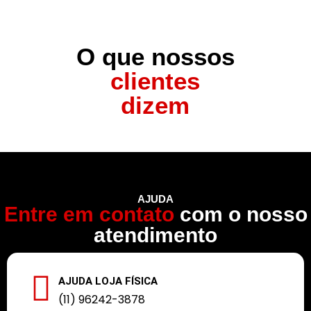
O que nossos
clientes
dizem
AJUDA
Entre em contato
com o nosso
atendimento
AJUDA LOJA FÍSICA
(11) 96242-3878