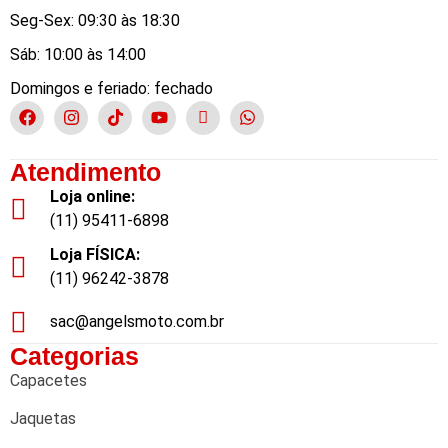
Seg-Sex: 09:30 às 18:30
Sáb: 10:00 às 14:00
Domingos e feriado: fechado
Atendimento
Loja online:
(11) 95411-6898
Loja FÍSICA:
(11) 96242-3878
sac@angelsmoto.com.br
Categorias
Capacetes
Jaquetas