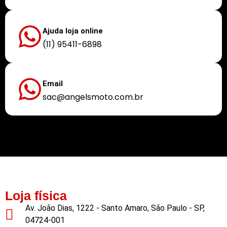
Ajuda loja online
(11) 95411-6898
Email
sac@angelsmoto.com.br
Buscamos sempre proporcionar a melhor experiência aos nossos clientes
Loja física
Av. João Dias, 1222 - Santo Amaro, São Paulo - SP,
04724-001