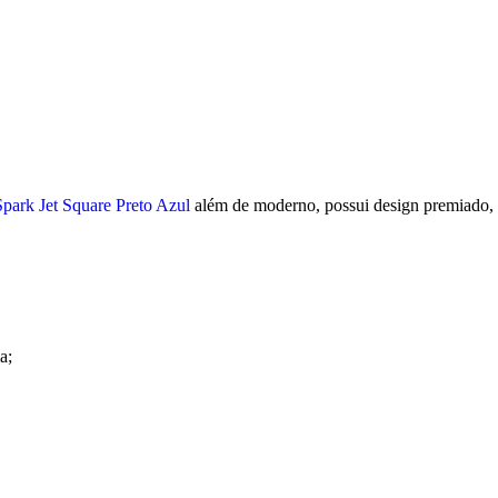
park Jet Square Preto Azul
além de moderno, possui design premiado, 
a;