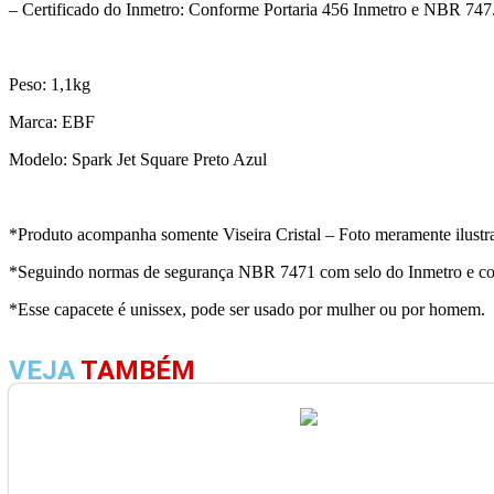
– Certificado do Inmetro: Conforme Portaria 456 Inmetro e NBR 747
Peso: 1,1kg
Marca: EBF
Modelo: Spark Jet Square Preto Azul
*Produto acompanha somente Viseira Cristal – Foto meramente ilustra
*Seguindo normas de segurança NBR 7471 com selo do Inmetro e com 
*Esse capacete é unissex, pode ser usado por mulher ou por homem.
VEJA
TAMBÉM