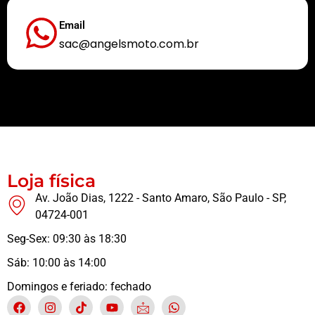
Email
sac@angelsmoto.com.br
Buscamos sempre proporcionar a melhor experiência aos nossos clientes
Loja física
Av. João Dias, 1222 - Santo Amaro, São Paulo - SP,
04724-001
Seg-Sex: 09:30 às 18:30
Sáb: 10:00 às 14:00
Domingos e feriado: fechado