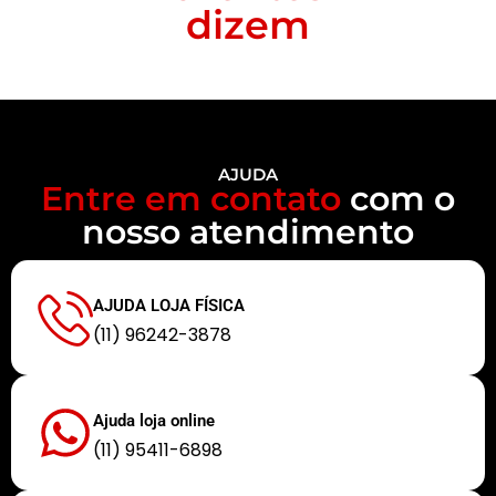
dizem
AJUDA
Entre em contato
com o
nosso atendimento
AJUDA LOJA FÍSICA
(11) 96242-3878
Ajuda loja online
(11) 95411-6898