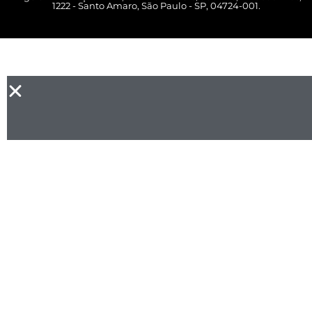
1222 - Santo Amaro, São Paulo - SP, 04724-001.