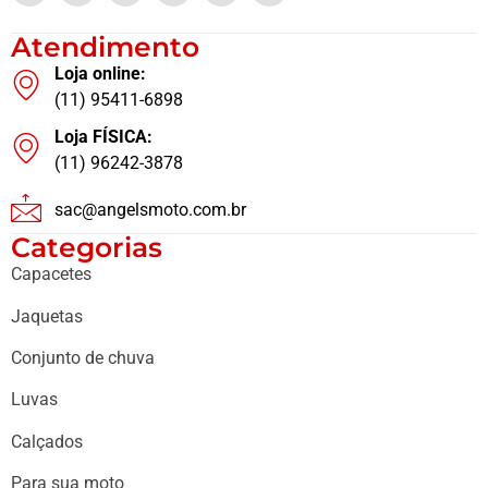
Atendimento
Loja online:
(11) 95411-6898
Loja FÍSICA:
(11) 96242-3878
sac@angelsmoto.com.br
Categorias
Capacetes
Jaquetas
Conjunto de chuva
Luvas
Calçados
Para sua moto