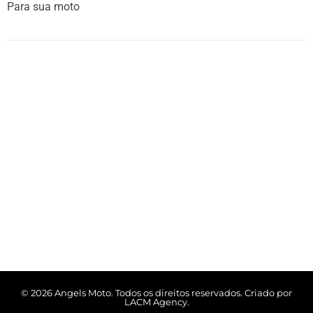
Para sua moto
© 2026 Angels Moto. Todos os direitos reservados. Criado por
LACM Agency.