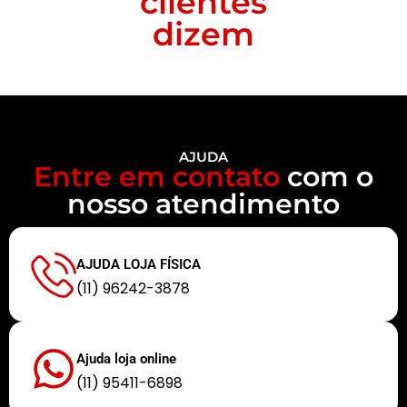
clientes
dizem
AJUDA
Entre em contato
com o
nosso atendimento
AJUDA LOJA FÍSICA
(11) 96242-3878
Ajuda loja online
(11) 95411-6898