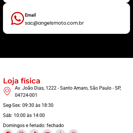
Email
sac@angelsmoto.com.br
Buscamos sempre proporcionar a melhor experiência aos nossos clientes
Loja física
Av. João Dias, 1222 - Santo Amaro, São Paulo - SP,
04724-001
Seg-Sex: 09:30 às 18:30
Sáb: 10:00 às 14:00
Domingos e feriado: fechado