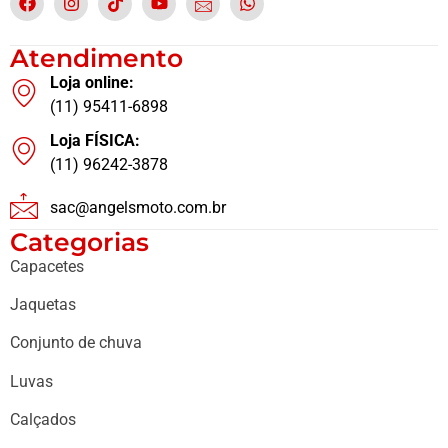
Atendimento
Loja online:
(11) 95411-6898
Loja FÍSICA:
(11) 96242-3878
sac@angelsmoto.com.br
Categorias
Capacetes
Jaquetas
Conjunto de chuva
Luvas
Calçados