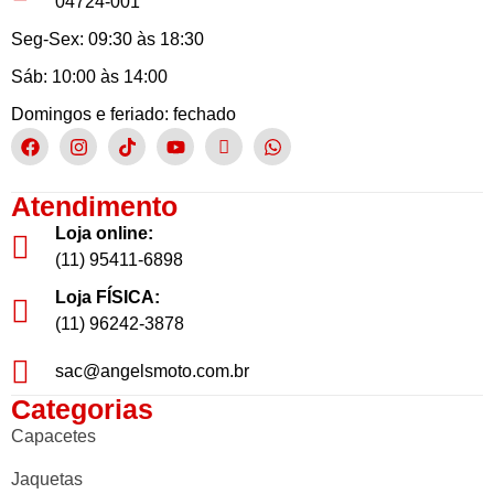
04724-001
Seg-Sex: 09:30 às 18:30
Sáb: 10:00 às 14:00
Domingos e feriado: fechado
Atendimento
Loja online:
(11) 95411-6898
Loja FÍSICA:
(11) 96242-3878
sac@angelsmoto.com.br
Categorias
Capacetes
Jaquetas