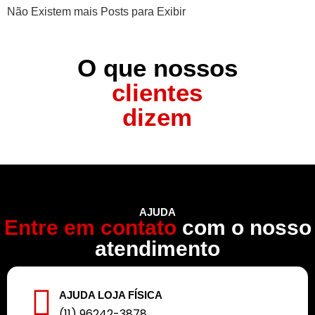
Não Existem mais Posts para Exibir
O que nossos
clientes
dizem
AJUDA
Entre em contato
com o nosso
atendimento
AJUDA LOJA FÍSICA
(11) 96242-3878