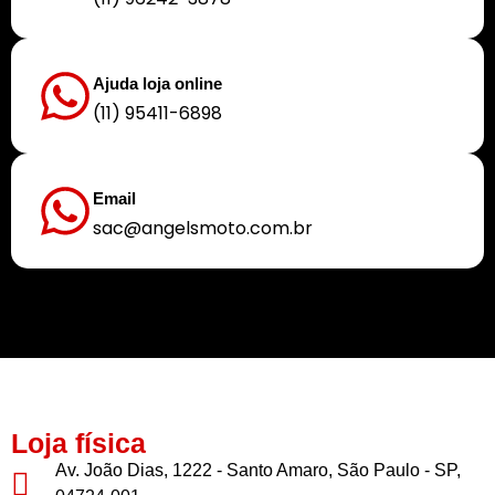
Ajuda loja online
(11) 95411-6898
Email
sac@angelsmoto.com.br
Buscamos sempre proporcionar a melhor experiência aos nossos clientes
Loja física
Av. João Dias, 1222 - Santo Amaro, São Paulo - SP,