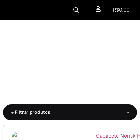
R$
0,00
Filtrar produtos