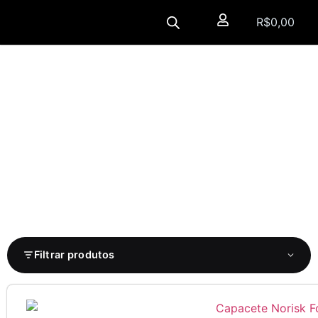
R$
0,00
Filtrar produtos