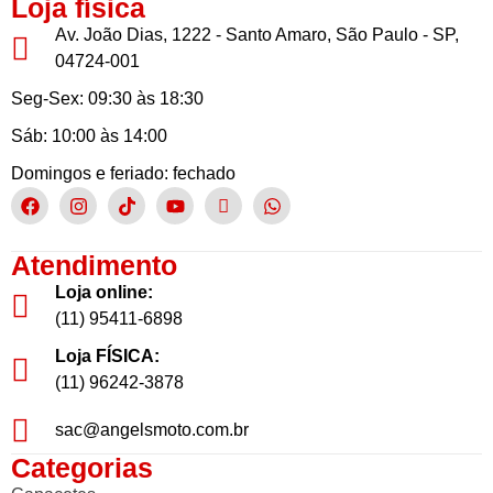
Loja física
Av. João Dias, 1222 - Santo Amaro, São Paulo - SP,
04724-001
Seg-Sex: 09:30 às 18:30
Sáb: 10:00 às 14:00
Domingos e feriado: fechado
Atendimento
Loja online:
(11) 95411-6898
Loja FÍSICA:
(11) 96242-3878
sac@angelsmoto.com.br
Categorias