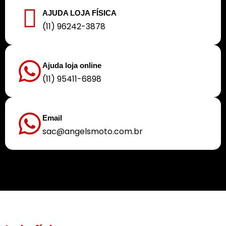
AJUDA LOJA FÍSICA
(11) 96242-3878
Ajuda loja online
(11) 95411-6898
Email
sac@angelsmoto.com.br
Buscamos sempre proporcionar a melhor experiência aos nossos clientes