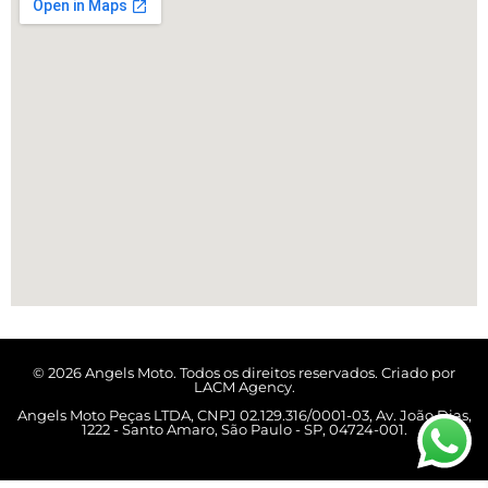
© 2026 Angels Moto. Todos os direitos reservados. Criado por
LACM Agency.
Angels Moto Peças LTDA, CNPJ 02.129.316/0001-03, Av. João Dias,
1222 - Santo Amaro, São Paulo - SP, 04724-001.