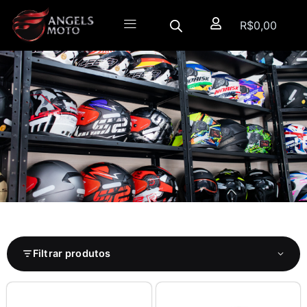
R$
0,00
Filtrar produtos