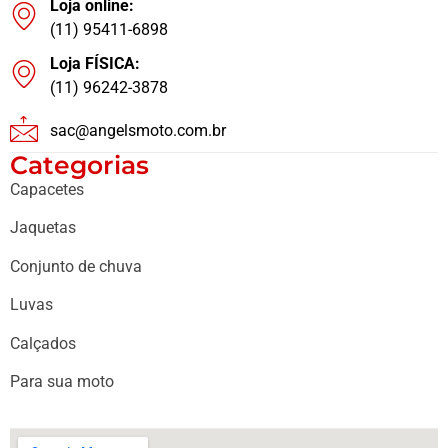
Loja online:
(11) 95411-6898
Loja FÍSICA:
(11) 96242-3878
sac@angelsmoto.com.br
Categorias
Capacetes
Jaquetas
Conjunto de chuva
Luvas
Calçados
Para sua moto