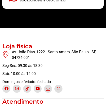
sac@angelsmoto.com.br
Buscamos sempre proporcionar a melhor experiência aos nossos clientes
Loja física
Av. João Dias, 1222 - Santo Amaro, São Paulo - SP,
04724-001
Seg-Sex: 09:30 às 18:30
Sáb: 10:00 às 14:00
Domingos e feriado: fechado
Atendimento