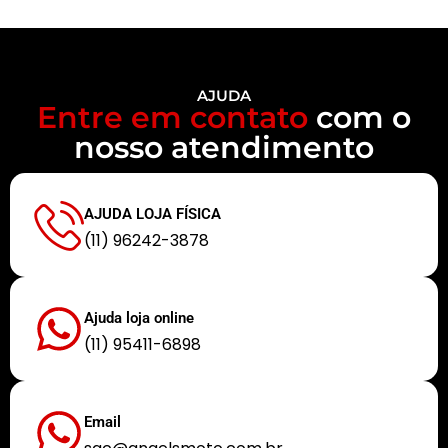
AJUDA
Entre em contato
com o
nosso atendimento
AJUDA LOJA FÍSICA
(11) 96242-3878
Ajuda loja online
(11) 95411-6898
Email